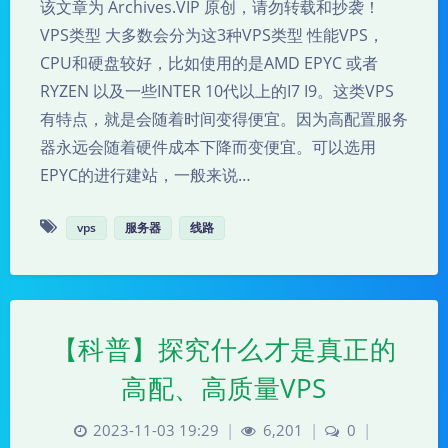
该文章为 Archives.VIP 原创，请勿转载和抄袭！
VPS类型 大多数会分为这3种VPS类型 性能VPS，
CPU和硬盘较好，比如使用的是AMD EPYC 或者
RYZEN 以及一些INTER 10代以上的I7 I9。这类VPS
有特点，就是会随着时间变得便宜。因为高配置服务
器永远会随着硬件成本下降而变便宜。可以选用
EPYC的进行建站，一般来说…
vps
服务器
线路
【科普】探究什么才是真正的
高配、高质量VPS
2023-11-03 19:29
|
6,201
|
0
|