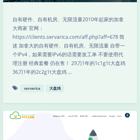
自有硬件、自有机房、无限流量2010年起家的加拿
大商家 官网：
https://clients.servarica.com/aff.php?aff=678 简
述 加拿大的自有硬件、自有机房、无限流量 自带一
个IPv4，如果需要IPv6的话需要发工单 不要使用代
理注册 经典套餐 仍在售！ 29刀1年的1c1g1t大盘鸡
36刀1年的2c2g1t大盘鸡 …
夜间模式
servarica
大盘鸡
Sans Serif
Serif
浅阴影
深阴影
关闭
日落
暗化
灰度