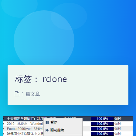
标签：
rclone
1 篇文章