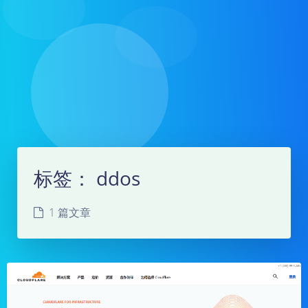
标签：
ddos
1 篇文章