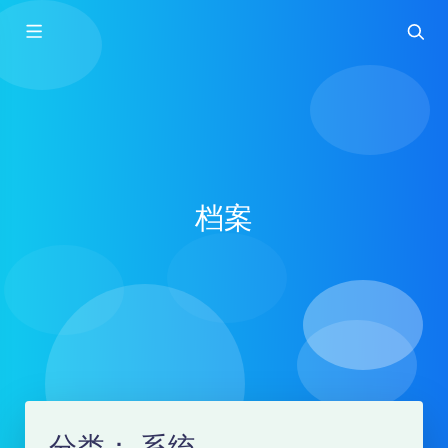
档案
分类：
系统