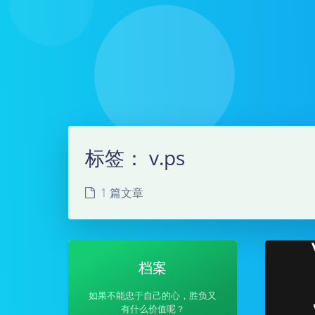
标签：
v.ps
1 篇文章
档案
如果不能忠于自己的心，胜负又
有什么价值呢？