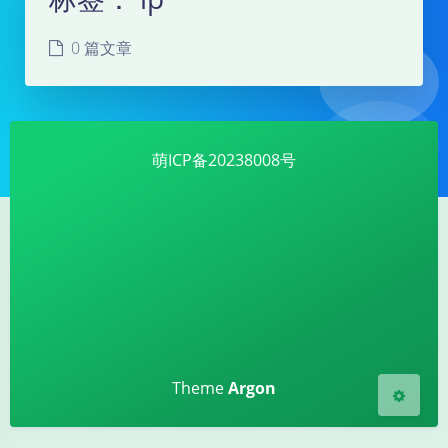
0 篇文章
萌ICP备20238008号
夜间模式
Sans Serif
Serif
浅阴影
深阴影
关闭
日落
暗化
灰度
Theme
Argon