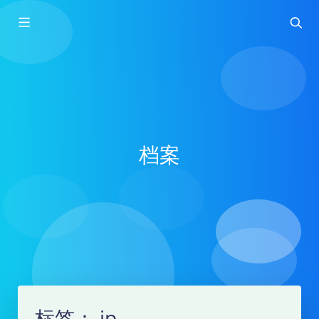
档案
标签：
ip