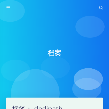
档案
标签：
dedipath