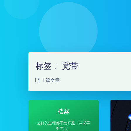
标签：
宽带
1 篇文章
档案
变好的过程都不太舒服，试试再
努力点。