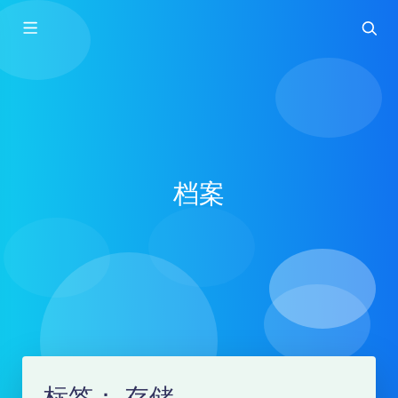
档案
标签：
存储